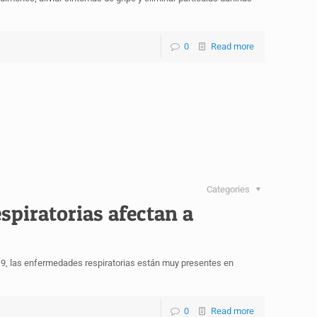
0
Read more
Categories
piratorias afectan a
19, las enfermedades respiratorias están muy presentes en
0
Read more