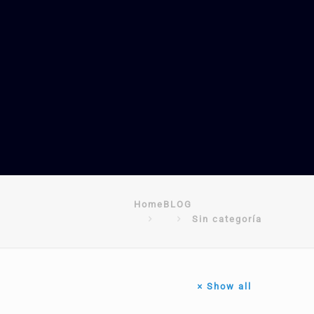
Home
BLOG
Sin categoría
Show all