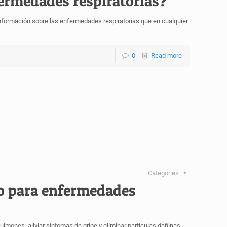
ermedades respiratorias?
formación sobre las enfermedades respiratorias que en cualquier
0
Read more
Categories
to para enfermedades
pulmones, aliviar síntomas de gripe y eliminar partículas dañinas