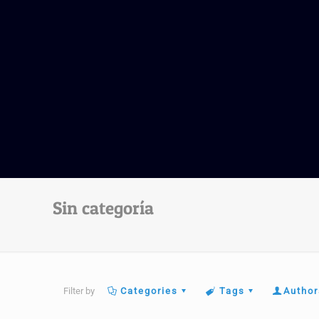
Sin categoría
Filter by
Categories
Tags
Author