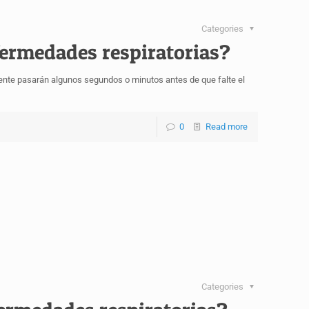
Categories
fermedades respiratorias?
mente pasarán algunos segundos o minutos antes de que falte el
0
Read more
Categories