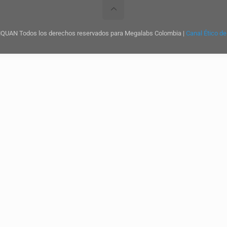
QUAN Todos los derechos reservados para Megalabs Colombia |
Canal Ético d