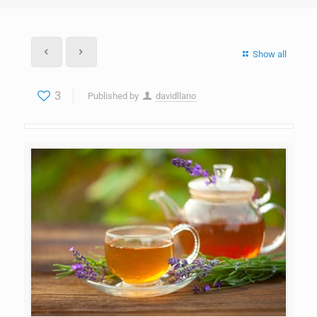
Show all
3
Published by
davidllano