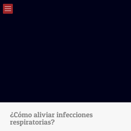
¿Cómo aliviar infecciones
respiratorias?